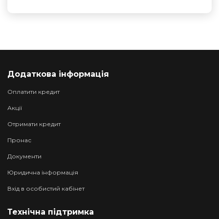
Додаткова інформація
Оплатити кредит
Акції
Отримати кредит
Пронас
Документи
Юридична інформація
Вхід в особистий кабінет
Технічна підтримка